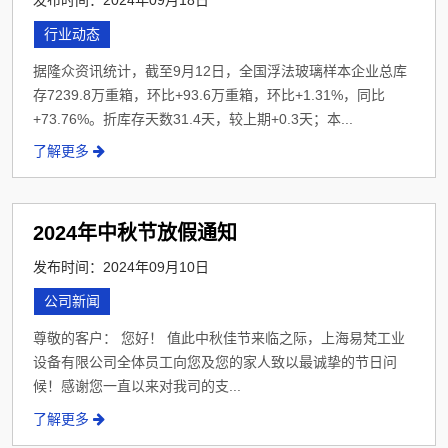
行业动态
据隆众资讯统计，截至9月12日，全国浮法玻璃样本企业总库
存7239.8万重箱，环比+93.6万重箱，环比+1.31%，同比
+73.76%。折库存天数31.4天，较上期+0.3天；本...
了解更多
2024年中秋节放假通知
发布时间：2024年09月10日
公司新闻
尊敬的客户： 您好！ 值此中秋佳节来临之际，上海易梵工业
设备有限公司全体员工向您及您的家人致以最诚挚的节日问
候！感谢您一直以来对我司的支...
了解更多