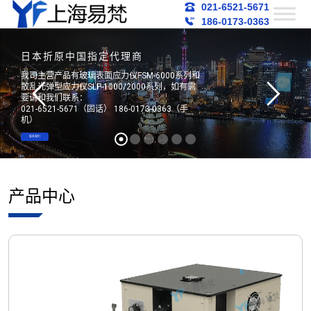
021-6521-5671
186-0173-0363
日本折原中国指定代理商
我司主营产品有玻璃表面应力仪FSM-6000系列和
散乱光弹型应力仪SLP-1000/2000系列，如有需
要请和我们联系：
021-6521-5671（固话） 186-0173-0363（手
机）
联系我们
产品中心