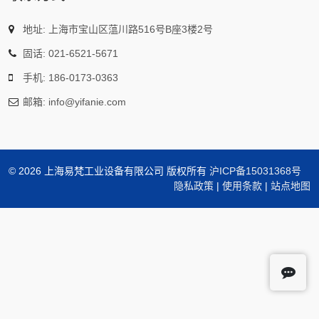
地址: 上海市宝山区蕰川路516号B座3楼2号
固话: 021-6521-5671
手机: 186-0173-0363
邮箱: info@yifanie.com
©
2026 上海易梵工业设备有限公司 版权所有
沪ICP备15031368号
隐私政策
|
使用条款
|
站点地图