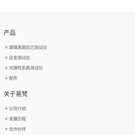
产品
玻璃表面应力测试仪
应变测试仪
光弹性系数测试仪
配件
关于易梵
公司介绍
发展历程
合作伙伴