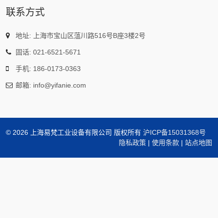
联系方式
地址: 上海市宝山区蕰川路516号B座3楼2号
固话: 021-6521-5671
手机: 186-0173-0363
邮箱: info@yifanie.com
©
2026 上海易梵工业设备有限公司 版权所有
沪ICP备15031368号
隐私政策
|
使用条款
|
站点地图