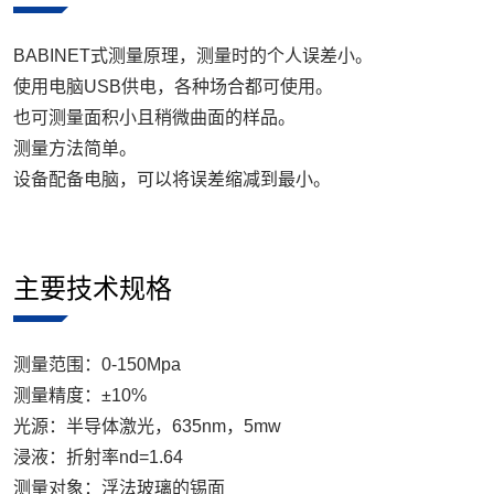
BABINET式测量原理，测量时的个人误差小。
使用电脑USB供电，各种场合都可使用。
也可测量面积小且稍微曲面的样品。
测量方法简单。
设备配备电脑，可以将误差缩减到最小。
主要技术规格
测量范围：0-150Mpa
测量精度：±10%
光源：半导体激光，635nm，5mw
浸液：折射率nd=1.64
测量对象：浮法玻璃的锡面