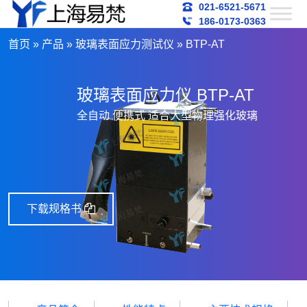
021-6521-5671
186-0173-0363
首页
»
产品
»
玻璃表面应力测试仪
»
BTP-AT
玻璃表面应力仪 BTP-AT
全自动 便携式 适合大型物理强化玻璃
下载规格书