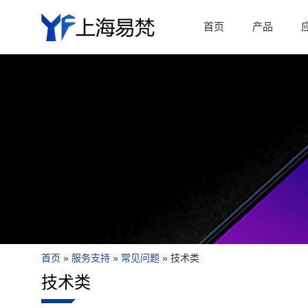
首页
产品
首页
»
服务支持
»
常见问题
»
技术类
技术类