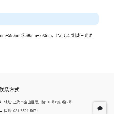
m+596nm或596nm+790nm，也可以定制成三光源
联系方式
地址: 上海市宝山区蕰川路516号B座3楼2号
固话: 021-6521-5671