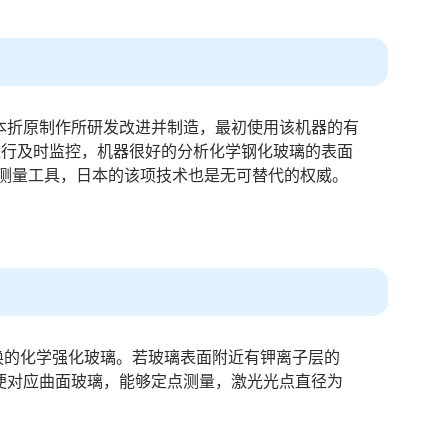
日本折原制作所研发改进并制造，最初使用该机器的有
进行及时监控，机器很好的分析化学钢化玻璃的表面
测量工具，日本的该项技术也是无可替代的权威。
交换的化学强化玻璃。若玻璃表面附近有钾离子层的
方便对应曲面玻璃，能够定点测量，激光光点直径为