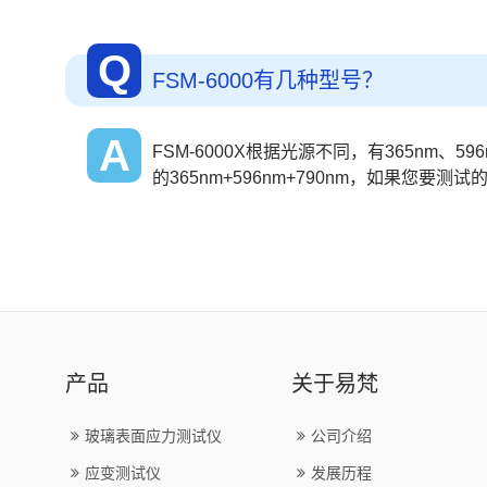
Q
FSM-6000有几种型号？
A
FSM-6000X根据光源不同，有365nm、5
的365nm+596nm+790nm，如果您
产品
关于易梵
玻璃表面应力测试仪
公司介绍
应变测试仪
发展历程