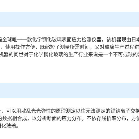
计，是全球唯一一款化学钢化玻璃表面应力检测仪器，该机器现由
检测，使用操作方便，既缩短了测量所需时间，又对玻璃生产过程
机器的问世对于化学钢化玻璃的生产行业来说是一个不可或缺的
应力计，可以用散乱光光弹性的原理测定以往无法测定的锂钠离子
设备的数据相合成，以分析断面的应力分布。不依存屈折率分布，
强化玻璃。