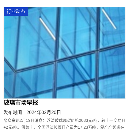
行业动态
玻璃市场早报
发布时间：2024年02月20日
隆众资讯2月19日消息：浮法玻璃现货价格2033元/吨，较上一交易日
+2元/吨。供给上，全国浮法玻璃日产量为17.23万吨，复产产线尚在