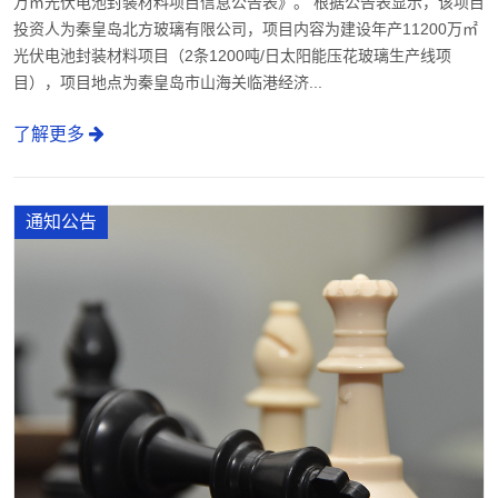
万㎡光伏电池封装材料项目信息公告表》。 根据公告表显示，该项目
投资人为秦皇岛北方玻璃有限公司，项目内容为建设年产11200万㎡
光伏电池封装材料项目（2条1200吨/日太阳能压花玻璃生产线项
目），项目地点为秦皇岛市山海关临港经济...
了解更多
通知公告