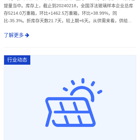
提量当中。库存上，截止到20240218，全国浮法玻璃样本企业总库
存5214.0万重箱，环比+1462.5万重箱，环比+38.99%，同
比-35.3%。折库存天数21.7天，较上期+6天。从供需来看，供给...
了解更多
行业动态