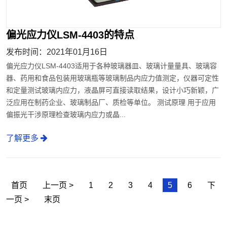
偏光应力仪LSM-4403的特点
发布时间：2021年01月16日
偏光应力仪LSM-4403适用于各种玻璃器皿、玻璃计量量具、玻璃容
器、药用和食品包装用玻璃瓶等玻璃制品内应力值测定，仪器可定性
和定量测试玻璃内应力，液晶屏可直接读取结果，设计小巧新颖，广
泛应用在制药企业、玻璃制品厂、质检等单位。 测试原理 用于应用
偏振光干涉原理检查玻璃内应力或晶...
了解更多
首页
上一页 >
1
2
3
4
5
6
下
一页 >
末页